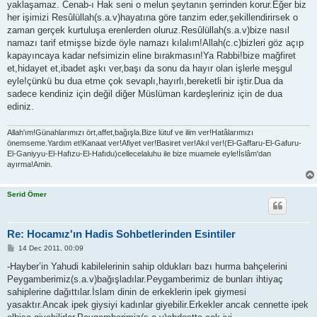
yaklaşamaz. Cenab-ı Hak seni o melun şeytanın şerrinden korur.Eğer biz
her işimizi Resûlüllah(s.a.v)hayatına göre tanzim eder,şekillendirirsek o
zaman gerçek kurtuluşa erenlerden oluruz.Resûlüllah(s.a.v)bize nasıl
namazı tarif etmişse bizde öyle namazı kılalım!Allah(c.c)bizleri göz açıp
kapayıncaya kadar nefsimizin eline bırakmasın!Ya Rabbi!bize mağfiret
et,hidayet et,ibadet aşkı ver,başı da sonu da hayır olan işlerle meşgul
eyle!çünkü bu dua etme çok sevaplı,hayırlı,bereketli bir iştir.Dua da
sadece kendiniz için değil diğer Müslüman kardeşleriniz için de dua
ediniz.
Allah'ım!Günahlarımızı ört,affet,bağışla.Bize lütuf ve ilim ver!Hatâlarımızı
önemseme.Yardım et!Kanaat ver!Afiyet ver!Basiret ver!Akıl ver!(El-Gaffaru-El-Gafuru-
El-Ganiyyu-El-Hafızu-El-Hafıdu)cellecelaluhu ile bize muamele eyle!İslâm'dan
ayırma!Amin.
Serid Ömer
Re: Hocamız'ın Hadis Sohbetlerinden Esintiler
P
14 Dec 2011, 00:09
o
s
-Hayber’in Yahudi kabilelerinin sahip oldukları bazı hurma bahçelerini
t
Peygamberimiz(s.a.v)bağışladılar.Peygamberimiz de bunları ihtiyaç
sahiplerine dağıttılar.İslam dinin de erkeklerin ipek giymesi
yasaktır.Ancak ipek giysiyi kadınlar giyebilir.Erkekler ancak cennette ipek