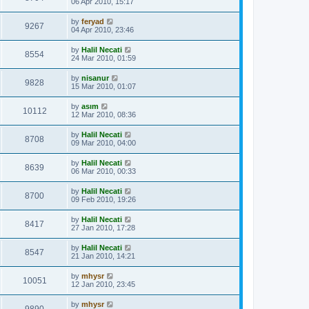
06 Apr 2010, 15:17
by
feryad
9267
04 Apr 2010, 23:46
by
Halil Necati
8554
24 Mar 2010, 01:59
by
nisanur
9828
15 Mar 2010, 01:07
by
asım
10112
12 Mar 2010, 08:36
by
Halil Necati
8708
09 Mar 2010, 04:00
by
Halil Necati
8639
06 Mar 2010, 00:33
by
Halil Necati
8700
09 Feb 2010, 19:26
by
Halil Necati
8417
27 Jan 2010, 17:28
by
Halil Necati
8547
21 Jan 2010, 14:21
by
mhysr
10051
12 Jan 2010, 23:45
by
mhysr