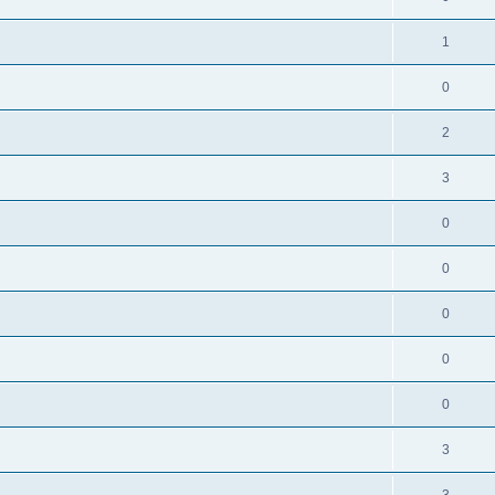
1
0
2
3
0
0
0
0
0
3